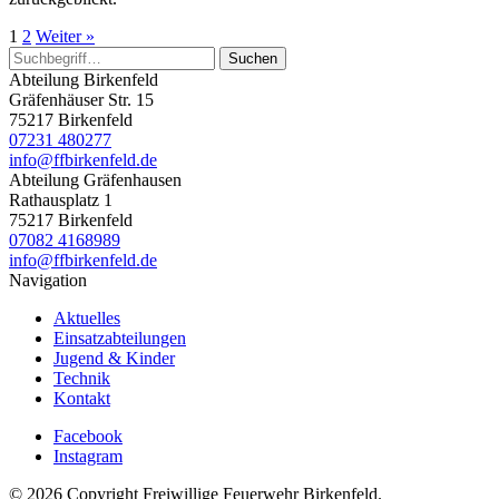
1
2
Weiter »
Suchen
Abteilung Birkenfeld
Gräfenhäuser Str. 15
75217 Birkenfeld
07231 480277
info@ffbirkenfeld.de
Abteilung Gräfenhausen
Rathausplatz 1
75217 Birkenfeld
07082 4168989
info@ffbirkenfeld.de
Navigation
Aktuelles
Einsatzabteilungen
Jugend & Kinder
Technik
Kontakt
Facebook
Instagram
© 2026 Copyright Freiwillige Feuerwehr Birkenfeld.