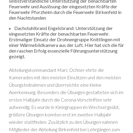
selbstverständliche Unterstützung der benachbarten
Feuerwehr und Auslösung der eingesetzten Kräfte der
Feuerwehr Pforzheim durch die Feuerwehr Birkenfeld in
den Nachtstunden
Dachstuhlbrand Engelsbrand: Unterstützung der
eingesetzten Kräfte der benachbarten Feuerwehr.
Erstmaliger Einsatz der Drohnengruppe Knittlingen mit
einer Wärmebildkamera aus der Luft. Hier hat sich die für
den raschen Erfolg essenzielle Führungsunterstützung
gezeigt.
Abteilungskommandant Marc Ochner ehrte die
Kameraden mit den meisten Einsätzen und den meisten
Übungsteilnahmen und überreichte eine kleine
Anerkennung. Besonders die Übungen gestalteten sich im
ersten Halbjahr durch die Corona-Vorschriften sehr
aufwendig. Es wurde in Kleingruppen im Wechsel geübt,
größere Übungen konnten erst im zweiten Halbjahr
wieder stattfinden. Zusätzlich zu den Übungen nahmen
Mitglieder der Abteilung Birkenfeld bei Lehrgängen zum