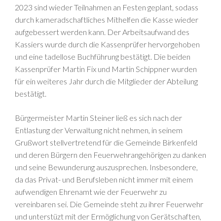
2023 sind wieder Teilnahmen an Festen geplant, sodass
durch kameradschaftliches Mithelfen die Kasse wieder
aufgebessert werden kann. Der Arbeitsaufwand des
Kassiers wurde durch die Kassenprüfer hervorgehoben
und eine tadellose Buchführung bestätigt. Die beiden
Kassenprüfer Martin Fix und Martin Schippner wurden
für ein weiteres Jahr durch die Mitglieder der Abteilung
bestätigt.
Bürgermeister Martin Steiner ließ es sich nach der
Entlastung der Verwaltung nicht nehmen, in seinem
Grußwort stellvertretend für die Gemeinde Birkenfeld
und deren Bürgern den Feuerwehrangehörigen zu danken
und seine Bewunderung auszusprechen. Insbesondere,
da das Privat- und Berufsleben nicht immer mit einem
aufwendigen Ehrenamt wie der Feuerwehr zu
vereinbaren sei. Die Gemeinde steht zu ihrer Feuerwehr
und unterstüzt mit der Ermöglichung von Gerätschaften,