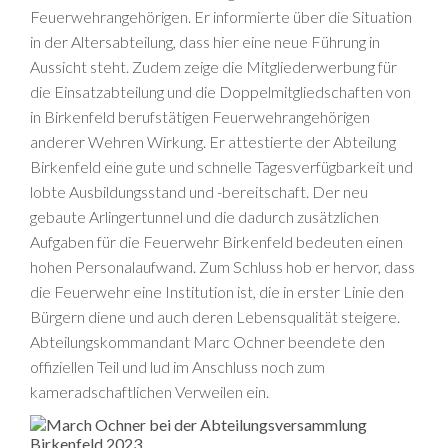
Feuerwehrangehörigen. Er informierte über die Situation
in der Altersabteilung, dass hier eine neue Führung in
Aussicht steht. Zudem zeige die Mitgliederwerbung für
die Einsatzabteilung und die Doppelmitgliedschaften von
in Birkenfeld berufstätigen Feuerwehrangehörigen
anderer Wehren Wirkung. Er attestierte der Abteilung
Birkenfeld eine gute und schnelle Tagesverfügbarkeit und
lobte Ausbildungsstand und -bereitschaft. Der neu
gebaute Arlingertunnel und die dadurch zusätzlichen
Aufgaben für die Feuerwehr Birkenfeld bedeuten einen
hohen Personalaufwand. Zum Schluss hob er hervor, dass
die Feuerwehr eine Institution ist, die in erster Linie den
Bürgern diene und auch deren Lebensqualität steigere.
Abteilungskommandant Marc Ochner beendete den
offiziellen Teil und lud im Anschluss noch zum
kameradschaftlichen Verweilen ein.