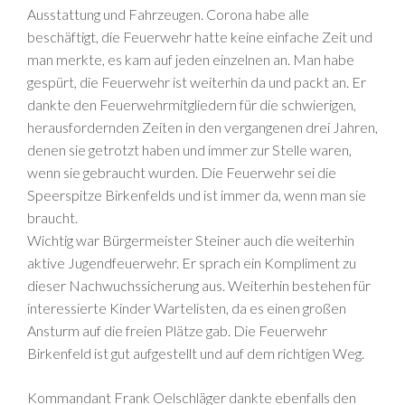
Ausstattung und Fahrzeugen. Corona habe alle
beschäftigt, die Feuerwehr hatte keine einfache Zeit und
man merkte, es kam auf jeden einzelnen an. Man habe
gespürt, die Feuerwehr ist weiterhin da und packt an. Er
dankte den Feuerwehrmitgliedern für die schwierigen,
herausfordernden Zeiten in den vergangenen drei Jahren,
denen sie getrotzt haben und immer zur Stelle waren,
wenn sie gebraucht wurden. Die Feuerwehr sei die
Speerspitze Birkenfelds und ist immer da, wenn man sie
braucht.
Wichtig war Bürgermeister Steiner auch die weiterhin
aktive Jugendfeuerwehr. Er sprach ein Kompliment zu
dieser Nachwuchssicherung aus. Weiterhin bestehen für
interessierte Kinder Wartelisten, da es einen großen
Ansturm auf die freien Plätze gab. Die Feuerwehr
Birkenfeld ist gut aufgestellt und auf dem richtigen Weg.
Kommandant Frank Oelschläger dankte ebenfalls den