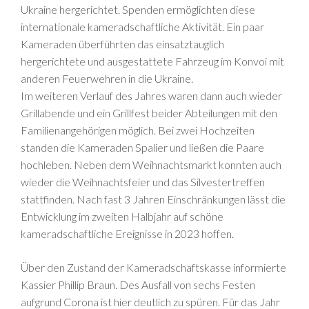
Ukraine hergerichtet. Spenden ermöglichten diese
internationale kameradschaftliche Aktivität. Ein paar
Kameraden überführten das einsatztauglich
hergerichtete und ausgestattete Fahrzeug im Konvoi mit
anderen Feuerwehren in die Ukraine.
Im weiteren Verlauf des Jahres waren dann auch wieder
Grillabende und ein Grillfest beider Abteilungen mit den
Familienangehörigen möglich. Bei zwei Hochzeiten
standen die Kameraden Spalier und ließen die Paare
hochleben. Neben dem Weihnachtsmarkt konnten auch
wieder die Weihnachtsfeier und das Silvestertreffen
stattfinden. Nach fast 3 Jahren Einschränkungen lässt die
Entwicklung im zweiten Halbjahr auf schöne
kameradschaftliche Ereignisse in 2023 hoffen.
Über den Zustand der Kameradschaftskasse informierte
Kassier Phillip Braun. Des Ausfall von sechs Festen
aufgrund Corona ist hier deutlich zu spüren. Für das Jahr