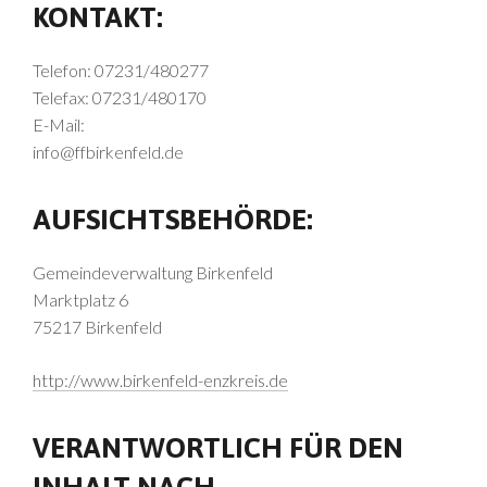
KONTAKT:
Telefon: 07231/480277
Telefax: 07231/480170
E-Mail:
info@ffbirkenfeld.de
AUFSICHTSBEHÖRDE:
Gemeindeverwaltung Birkenfeld
Marktplatz 6
75217 Birkenfeld
http://www.birkenfeld-enzkreis.de
VERANTWORTLICH FÜR DEN