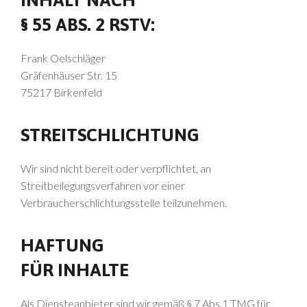
INHALT NACH
§ 55 ABS. 2 RSTV:
Frank Oelschläger
Gräfenhäuser Str. 15
75217 Birkenfeld
STREITSCHLICHTUNG
Wir sind nicht bereit oder verpflichtet, an
Streitbeilegungsverfahren vor einer
Verbraucherschlichtungsstelle teilzunehmen.
HAFTUNG
FÜR INHALTE
Als Diensteanbieter sind wir gemäß § 7 Abs.1 TMG für