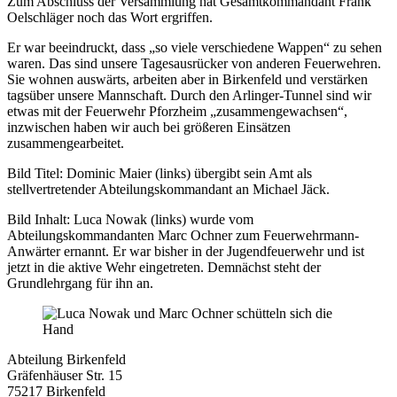
Zum Abschluss der Versammlung hat Gesamtkommandant Frank
Oelschläger noch das Wort ergriffen.
Er war beeindruckt, dass „so viele verschiedene Wappen“ zu sehen
waren. Das sind unsere Tagesausrücker von anderen Feuerwehren.
Sie wohnen auswärts, arbeiten aber in Birkenfeld und verstärken
tagsüber unsere Mannschaft. Durch den Arlinger-Tunnel sind wir
etwas mit der Feuerwehr Pforzheim „zusammengewachsen“,
inzwischen haben wir auch bei größeren Einsätzen
zusammengearbeitet.
Bild Titel: Dominic Maier (links) übergibt sein Amt als
stellvertretender Abteilungskommandant an Michael Jäck.
Bild Inhalt: Luca Nowak (links) wurde vom
Abteilungskommandanten Marc Ochner zum Feuerwehrmann-
Anwärter ernannt. Er war bisher in der Jugendfeuerwehr und ist
jetzt in die aktive Wehr eingetreten. Demnächst steht der
Grundlehrgang für ihn an.
Abteilung Birkenfeld
Gräfenhäuser Str. 15
75217 Birkenfeld