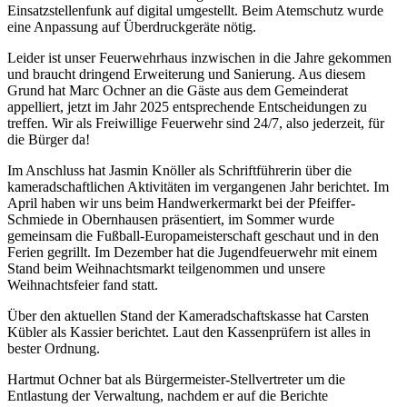
Einsatzstellenfunk auf digital umgestellt. Beim Atemschutz wurde
eine Anpassung auf Überdruckgeräte nötig.
Leider ist unser Feuerwehrhaus inzwischen in die Jahre gekommen
und braucht dringend Erweiterung und Sanierung. Aus diesem
Grund hat Marc Ochner an die Gäste aus dem Gemeinderat
appelliert, jetzt im Jahr 2025 entsprechende Entscheidungen zu
treffen. Wir als Freiwillige Feuerwehr sind 24/7, also jederzeit, für
die Bürger da!
Im Anschluss hat Jasmin Knöller als Schriftführerin über die
kameradschaftlichen Aktivitäten im vergangenen Jahr berichtet. Im
April haben wir uns beim Handwerkermarkt bei der Pfeiffer-
Schmiede in Obernhausen präsentiert, im Sommer wurde
gemeinsam die Fußball-Europameisterschaft geschaut und in den
Ferien gegrillt. Im Dezember hat die Jugendfeuerwehr mit einem
Stand beim Weihnachtsmarkt teilgenommen und unsere
Weihnachtsfeier fand statt.
Über den aktuellen Stand der Kameradschaftskasse hat Carsten
Kübler als Kassier berichtet. Laut den Kassenprüfern ist alles in
bester Ordnung.
Hartmut Ochner bat als Bürgermeister-Stellvertreter um die
Entlastung der Verwaltung, nachdem er auf die Berichte