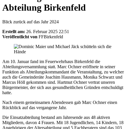
Abteilung Birkenfeld
Blick zurück auf das Jahr 2024
Erstellt am:
26. Februar 2025 22:51
Veröffentlicht von
FFBirkenfeld
Am 10. Januar fand im Feuerwehrhaus Birkenfeld die
Abteilungsversammlung statt. Marc Ochner eröffnete in seiner
Funktion als Abteilungskommandant die Veranstaltung, zu welcher
auch die Gemeinderäte Joachim Hausmann, Monika Schwarz und
Marcus Höll gekommen sind. Hartmut Ochner vertrat unseren
Bürgermeister, der sich aus gesundheitlichen Gründen entschuldigt
hatte.
Nach einem gemeinsamen Abendessen gab Marc Ochner einen
Rückblick auf das vergangene Jahr.
Die Einsatzabteilung bestand am Jahresende aus 48 aktiven
Mitgliedern, davon 4 Frauen. Mit 18 Jugendlichen, 14 Kindern, 18
Angehörigen der Altersabteilung und 5 Fachberatern sind das 103