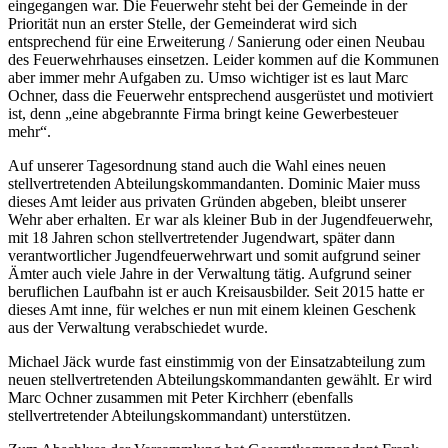
eingegangen war. Die Feuerwehr steht bei der Gemeinde in der
Priorität nun an erster Stelle, der Gemeinderat wird sich
entsprechend für eine Erweiterung / Sanierung oder einen Neubau
des Feuerwehrhauses einsetzen. Leider kommen auf die Kommunen
aber immer mehr Aufgaben zu. Umso wichtiger ist es laut Marc
Ochner, dass die Feuerwehr entsprechend ausgerüstet und motiviert
ist, denn „eine abgebrannte Firma bringt keine Gewerbesteuer
mehr“.
Auf unserer Tagesordnung stand auch die Wahl eines neuen
stellvertretenden Abteilungskommandanten. Dominic Maier muss
dieses Amt leider aus privaten Gründen abgeben, bleibt unserer
Wehr aber erhalten. Er war als kleiner Bub in der Jugendfeuerwehr,
mit 18 Jahren schon stellvertretender Jugendwart, später dann
verantwortlicher Jugendfeuerwehrwart und somit aufgrund seiner
Ämter auch viele Jahre in der Verwaltung tätig. Aufgrund seiner
beruflichen Laufbahn ist er auch Kreisausbilder. Seit 2015 hatte er
dieses Amt inne, für welches er nun mit einem kleinen Geschenk
aus der Verwaltung verabschiedet wurde.
Michael Jäck wurde fast einstimmig von der Einsatzabteilung zum
neuen stellvertretenden Abteilungskommandanten gewählt. Er wird
Marc Ochner zusammen mit Peter Kirchherr (ebenfalls
stellvertretender Abteilungskommandant) unterstützen.