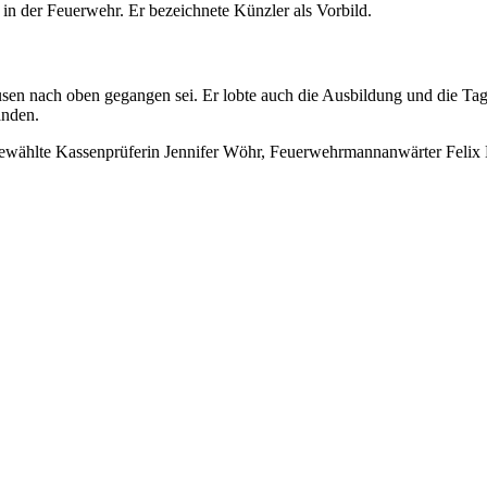
in der Feuerwehr. Er bezeichnete Künzler als Vorbild.
ausen nach oben gegangen sei. Er lobte auch die Ausbildung und die Ta
änden.
ch gewählte Kassenprüferin Jennifer Wöhr, Feuerwehrmannanwärter Felix