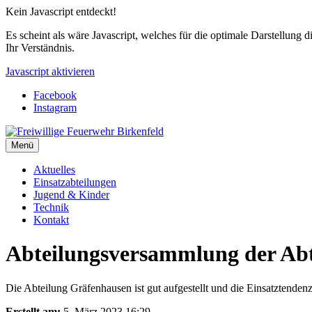
Kein Javascript entdeckt!
Es scheint als wäre Javascript, welches für die optimale Darstellung d
Ihr Verständnis.
Javascript aktivieren
Facebook
Instagram
Menü
Aktuelles
Einsatzabteilungen
Jugend & Kinder
Technik
Kontakt
Abteilungsversammlung der Ab
Die Abteilung Gräfenhausen ist gut aufgestellt und die Einsatztendenz
Erstellt am:
5. März 2023 16:29