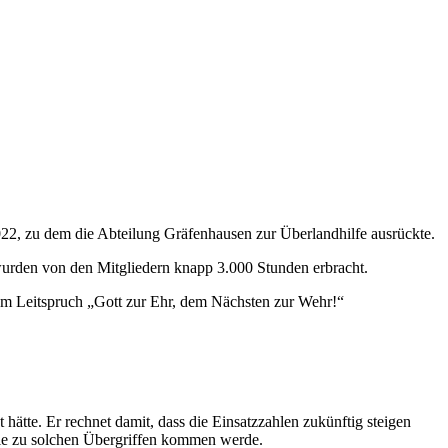
022, zu dem die Abteilung Gräfenhausen zur Überlandhilfe ausrückte.
wurden von den Mitgliedern knapp 3.000 Stunden erbracht.
em Leitspruch „Gott zur Ehr, dem Nächsten zur Wehr!“
ätte. Er rechnet damit, dass die Einsatzzahlen zukünftig steigen
d nie zu solchen Übergriffen kommen werde.