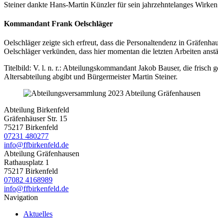
Steiner dankte Hans-Martin Künzler für sein jahrzehntelanges Wirken 
Kommandant Frank Oelschläger
Oelschläger zeigte sich erfreut, dass die Personaltendenz in Gräfenh
Oelschläger verkünden, dass hier momentan die letzten Arbeiten anst
Titelbild: V. l. n. r.: Abteilungskommandant Jakob Bauser, die fris
Altersabteilung abgibt und Bürgermeister Martin Steiner.
Abteilung Birkenfeld
Gräfenhäuser Str. 15
75217 Birkenfeld
07231 480277
info@ffbirkenfeld.de
Abteilung Gräfenhausen
Rathausplatz 1
75217 Birkenfeld
07082 4168989
info@ffbirkenfeld.de
Navigation
Aktuelles