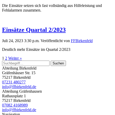
Die Einsätze setzen sich fast vollständig aus Hilfeleistung und
Fehlalarmen zusammen.
Einsätze Quartal 2/2023
Juli 24, 2023 3:30 p.m.
Veröffentlicht von
FFBirkenfeld
Deutlich mehr Einsätze im Quartal 2/2023
1
2
Weiter »
Suchen
Abteilung Birkenfeld
Gräfenhäuser Str. 15
75217 Birkenfeld
07231 480277
info@ffbirkenfeld.de
Abteilung Gräfenhausen
Rathausplatz 1
75217 Birkenfeld
07082 4168989
info@ffbirkenfeld.de
Navigation