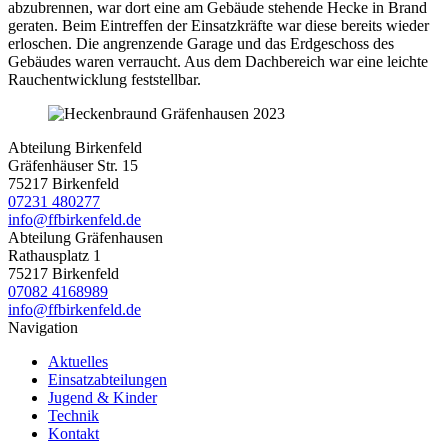
abzubrennen, war dort eine am Gebäude stehende Hecke in Brand
geraten. Beim Eintreffen der Einsatzkräfte war diese bereits wieder
erloschen. Die angrenzende Garage und das Erdgeschoss des
Gebäudes waren verraucht. Aus dem Dachbereich war eine leichte
Rauchentwicklung feststellbar.
Abteilung Birkenfeld
Gräfenhäuser Str. 15
75217 Birkenfeld
07231 480277
info@ffbirkenfeld.de
Abteilung Gräfenhausen
Rathausplatz 1
75217 Birkenfeld
07082 4168989
info@ffbirkenfeld.de
Navigation
Aktuelles
Einsatzabteilungen
Jugend & Kinder
Technik
Kontakt