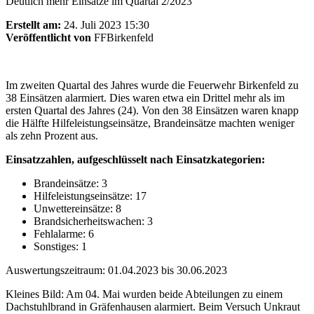
Deutlich mehr Einsätze im Quartal 2/2023
Erstellt am:
24. Juli 2023 15:30
Veröffentlicht von
FFBirkenfeld
Im zweiten Quartal des Jahres wurde die Feuerwehr Birkenfeld zu
38 Einsätzen alarmiert. Dies waren etwa ein Drittel mehr als im
ersten Quartal des Jahres (24). Von den 38 Einsätzen waren knapp
die Hälfte Hilfeleistungseinsätze, Brandeinsätze machten weniger
als zehn Prozent aus.
Einsatzzahlen, aufgeschlüsselt nach Einsatzkategorien:
Brandeinsätze: 3
Hilfeleistungseinsätze: 17
Unwettereinsätze: 8
Brandsicherheitswachen: 3
Fehlalarme: 6
Sonstiges: 1
Auswertungszeitraum: 01.04.2023 bis 30.06.2023
Kleines Bild: Am 04. Mai wurden beide Abteilungen zu einem
Dachstuhlbrand in Gräfenhausen alarmiert. Beim Versuch Unkraut