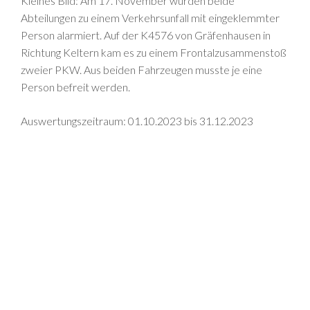
Kleines Bild: Am 17. November wurden beide
Abteilungen zu einem Verkehrsunfall mit eingeklemmter
Person alarmiert. Auf der K4576 von Gräfenhausen in
Richtung Keltern kam es zu einem Frontalzusammenstoß
zweier PKW. Aus beiden Fahrzeugen musste je eine
Person befreit werden.
Auswertungszeitraum: 01.10.2023 bis 31.12.2023