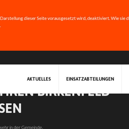
 Darstellung dieser Seite vorausgesetzt wird, deaktiviert. Wie sie 
.
SS DER
AKTUELLES
EINSATZABTEILUNGEN
HREN BIRKENFELD
SEN
rwehr in der Gemeinde.