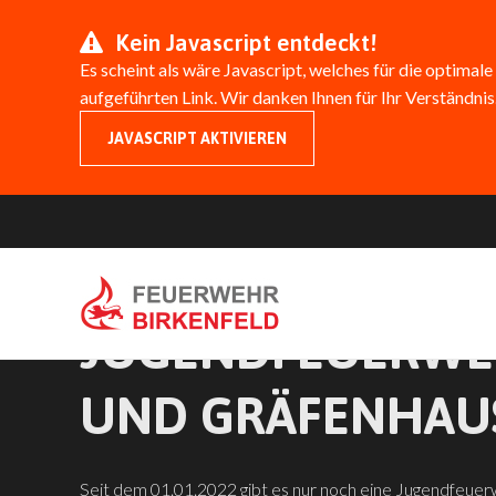
Kein Javascript entdeckt!
Es scheint als wäre Javascript, welches für die optimale
aufgeführten Link. Wir danken Ihnen für Ihr Verständnis
JAVASCRIPT AKTIVIEREN
ZUSAMMENSCHLU
JUGENDFEUERWE
UND GRÄFENHAU
Seit dem 01.01.2022 gibt es nur noch eine Jugendfeue