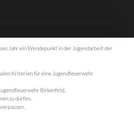
ses Jahr ein Wendepunkt in der Jugendarbeit der
malen Kriterien für eine Jugendfeuerwehr
 Jugendfeuerwehr Birkenfeld.
nen zu dürfen.
 verpassen.