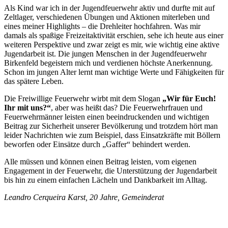
Als Kind war ich in der Jugendfeuerwehr aktiv und durfte mit auf
Zeltlager, verschiedenen Übungen und Aktionen miterleben und
eines meiner Highlights – die Drehleiter hochfahren. Was mir
damals als spaßige Freizeitaktivität erschien, sehe ich heute aus einer
weiteren Perspektive und zwar zeigt es mir, wie wichtig eine aktive
Jugendarbeit ist. Die jungen Menschen in der Jugendfeuerwehr
Birkenfeld begeistern mich und verdienen höchste Anerkennung.
Schon im jungen Alter lernt man wichtige Werte und Fähigkeiten für
das spätere Leben.
Die Freiwillige Feuerwehr wirbt mit dem Slogan
„Wir für Euch!
Ihr mit uns?“
, aber was heißt das? Die Feuerwehrfrauen und
Feuerwehrmänner leisten einen beeindruckenden und wichtigen
Beitrag zur Sicherheit unserer Bevölkerung und trotzdem hört man
leider Nachrichten wie zum Beispiel, dass Einsatzkräfte mit Böllern
beworfen oder Einsätze durch „Gaffer“ behindert werden.
Alle müssen und können einen Beitrag leisten, vom eigenen
Engagement in der Feuerwehr, die Unterstützung der Jugendarbeit
bis hin zu einem einfachen Lächeln und Dankbarkeit im Alltag.
Leandro Cerqueira Karst, 20 Jahre, Gemeinderat