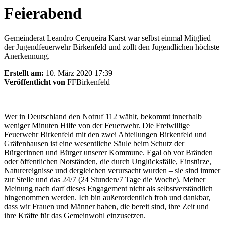
Feierabend
Gemeinderat Leandro Cerqueira Karst war selbst einmal Mitglied
der Jugendfeuerwehr Birkenfeld und zollt den Jugendlichen höchste
Anerkennung.
Erstellt am:
10. März 2020 17:39
Veröffentlicht von
FFBirkenfeld
Wer in Deutschland den Notruf 112 wählt, bekommt innerhalb
weniger Minuten Hilfe von der Feuerwehr. Die Freiwillige
Feuerwehr Birkenfeld mit den zwei Abteilungen Birkenfeld und
Gräfenhausen ist eine wesentliche Säule beim Schutz der
Bürgerinnen und Bürger unserer Kommune. Egal ob vor Bränden
oder öffentlichen Notständen, die durch Unglücksfälle, Einstürze,
Naturereignisse und dergleichen verursacht wurden – sie sind immer
zur Stelle und das 24/7 (24 Stunden/7 Tage die Woche). Meiner
Meinung nach darf dieses Engagement nicht als selbstverständlich
hingenommen werden. Ich bin außerordentlich froh und dankbar,
dass wir Frauen und Männer haben, die bereit sind, ihre Zeit und
ihre Kräfte für das Gemeinwohl einzusetzen.