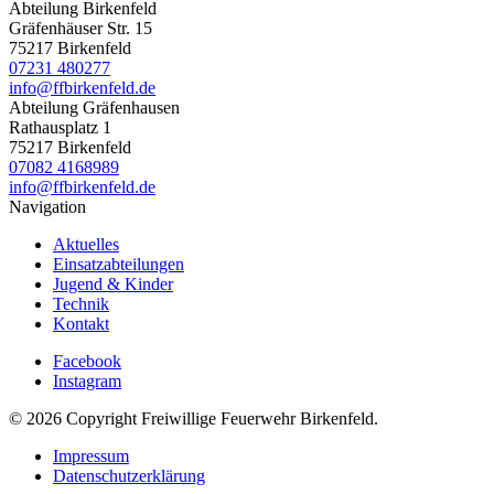
Abteilung Birkenfeld
Gräfenhäuser Str. 15
75217 Birkenfeld
07231 480277
info@ffbirkenfeld.de
Abteilung Gräfenhausen
Rathausplatz 1
75217 Birkenfeld
07082 4168989
info@ffbirkenfeld.de
Navigation
Aktuelles
Einsatzabteilungen
Jugend & Kinder
Technik
Kontakt
Facebook
Instagram
© 2026 Copyright Freiwillige Feuerwehr Birkenfeld.
Impressum
Datenschutzerklärung