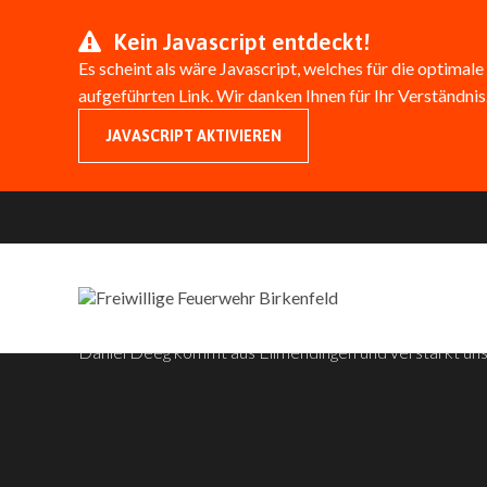
Kein Javascript entdeckt!
Es scheint als wäre Javascript, welches für die optimale
aufgeführten Link. Wir danken Ihnen für Ihr Verständnis
JAVASCRIPT AKTIVIEREN
WER IST DENN DA
Daniel Deeg kommt aus Ellmendingen und verstärkt uns t