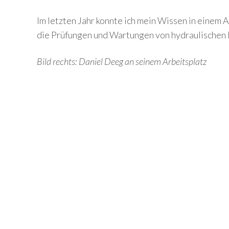
Im letzten Jahr konnte ich mein Wissen in einem
die Prüfungen und Wartungen von hydraulischen
Bild rechts: Daniel Deeg an seinem Arbeitsplatz