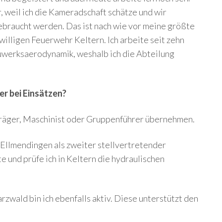
r, weil ich die Kameradschaft schätze und wir
gebraucht werden. Das ist nach wie vor meine größte
iwilligen Feuerwehr Keltern. Ich arbeite seit zehn
uwerksaerodynamik, weshalb ich die Abteilung
r bei Einsätzen?
träger, Maschinist oder Gruppenführer übernehmen.
g Ellmendingen als zweiter stellvertretender
und prüfe ich in Keltern die hydraulischen
zwald bin ich ebenfalls aktiv. Diese unterstützt den