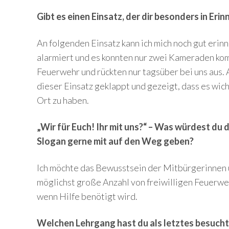
Gibt es einen Einsatz, der dir besonders in Eri
An folgenden Einsatz kann ich mich noch gut erin
alarmiert und es konnten nur zwei Kameraden ko
Feuerwehr und rückten nur tagsüber bei uns aus.
dieser Einsatz geklappt und gezeigt, dass es wi
Ort zu haben.
„Wir für Euch! Ihr mit uns?“ – Was würdest du
Slogan gerne mit auf den Weg geben?
Ich möchte das Bewusstsein der Mitbürgerinnen 
möglichst große Anzahl von freiwilligen Feuerweh
wenn Hilfe benötigt wird.
Welchen Lehrgang hast du als letztes besuch