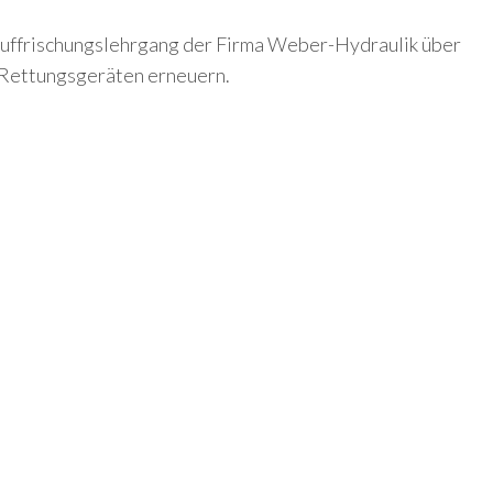
 Auffrischungslehrgang der Firma Weber-Hydraulik über
 Rettungsgeräten erneuern.