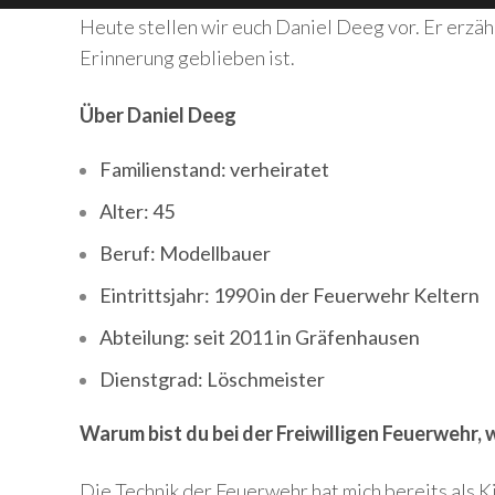
Heute stellen wir euch Daniel Deeg vor. Er erzähl
Erinnerung geblieben ist.
Über Daniel Deeg
Familienstand: verheiratet
Alter: 45
Beruf: Modellbauer
Eintrittsjahr: 1990 in der Feuerwehr Keltern
Abteilung: seit 2011 in Gräfenhausen
Dienstgrad: Löschmeister
Warum bist du bei der Freiwilligen Feuerwehr, 
Die Technik der Feuerwehr hat mich bereits als K