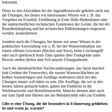
bekommt.
Denn zu den Aktivitäten bei der Jugendfeuerwehr gehören nicht nur
die Übungen, bei denen wir interessantes Wissen wie z. B. das
Vorgehen im Ernstfall, Einführung in Erste Hilfe-Maßnahmen oder
die unterschiedlichen technischen Funktionen der Geräte, die bei der
Brandbekämpfung und bei technischen Hilfeleistungen eingesetzt
werden, kennenlernen.
Sondern auch die Übungen, bei denen wir unser Wissen in der
praktischen Anwendung wie z. B. bei der Wasserentnahme aus
einem offenen Gewässer (Bächen und Seen), beim Löschangriff
oder auch spielerisch beim Tabu spielen über Funkgeräte unter
Beweis stellen dürfen sind Teil unserer Übungsabende.
Auch die abenteuerlichen Nachtwanderungen, das Sport machen
(mit Geräten der Feuerwehr), die nassen Wasserschlachten an
heißen Sommertagen und Ausflüge motivieren mich bei den
Übungen immer voll dabei zu sein. Die Ausflüge, die wir in den
letzten Jahren gemacht haben, gaben mir Einblicke in die
Werkfeuerwehr und Berufsfeuerwehr. Manche dienten aber auch
nur zum Spaß und führten uns ins Maislabyrinth oder zur Eisdiele.
Gibt es eine Übung, die dir besonders in Erinnerung geblieben
ist und wenn ja, warum?