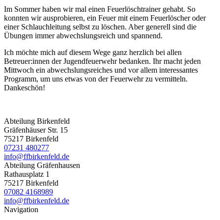
Im Sommer haben wir mal einen Feuerlöschtrainer gehabt. So
konnten wir ausprobieren, ein Feuer mit einem Feuerlöscher oder
einer Schlauchleitung selbst zu löschen. Aber generell sind die
Übungen immer abwechslungsreich und spannend.
Ich möchte mich auf diesem Wege ganz herzlich bei allen
Betreuer:innen der Jugendfeuerwehr bedanken. Ihr macht jeden
Mittwoch ein abwechslungsreiches und vor allem interessantes
Programm, um uns etwas von der Feuerwehr zu vermitteln.
Dankeschön!
Abteilung Birkenfeld
Gräfenhäuser Str. 15
75217 Birkenfeld
07231 480277
info@ffbirkenfeld.de
Abteilung Gräfenhausen
Rathausplatz 1
75217 Birkenfeld
07082 4168989
info@ffbirkenfeld.de
Navigation