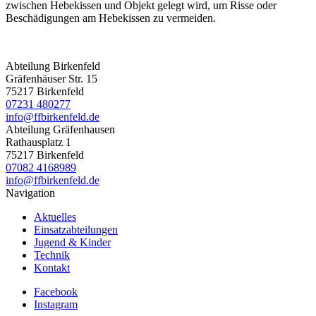
zwischen Hebekissen und Objekt gelegt wird, um Risse oder
Beschädigungen am Hebekissen zu vermeiden.
Abteilung Birkenfeld
Gräfenhäuser Str. 15
75217 Birkenfeld
07231 480277
info@ffbirkenfeld.de
Abteilung Gräfenhausen
Rathausplatz 1
75217 Birkenfeld
07082 4168989
info@ffbirkenfeld.de
Navigation
Aktuelles
Einsatzabteilungen
Jugend & Kinder
Technik
Kontakt
Facebook
Instagram