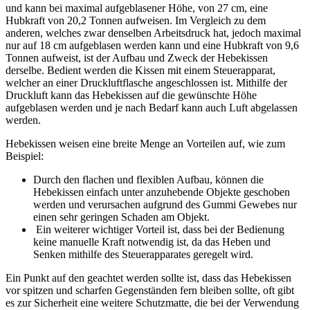
und kann bei maximal aufgeblasener Höhe, von 27 cm, eine
Hubkraft von 20,2 Tonnen aufweisen. Im Vergleich zu dem
anderen, welches zwar denselben Arbeitsdruck hat, jedoch maximal
nur auf 18 cm aufgeblasen werden kann und eine Hubkraft von 9,6
Tonnen aufweist, ist der Aufbau und Zweck der Hebekissen
derselbe. Bedient werden die Kissen mit einem Steuerapparat,
welcher an einer Druckluftflasche angeschlossen ist. Mithilfe der
Druckluft kann das Hebekissen auf die gewünschte Höhe
aufgeblasen werden und je nach Bedarf kann auch Luft abgelassen
werden.
Hebekissen weisen eine breite Menge an Vorteilen auf, wie zum
Beispiel:
Durch den flachen und flexiblen Aufbau, können die
Hebekissen einfach unter anzuhebende Objekte geschoben
werden und verursachen aufgrund des Gummi Gewebes nur
einen sehr geringen Schaden am Objekt.
Ein weiterer wichtiger Vorteil ist, dass bei der Bedienung
keine manuelle Kraft notwendig ist, da das Heben und
Senken mithilfe des Steuerapparates geregelt wird.
Ein Punkt auf den geachtet werden sollte ist, dass das Hebekissen
vor spitzen und scharfen Gegenständen fern bleiben sollte, oft gibt
es zur Sicherheit eine weitere Schutzmatte, die bei der Verwendung