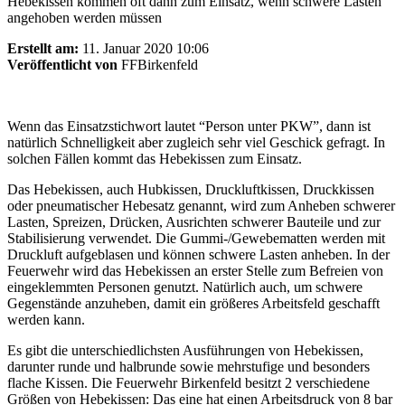
Hebekissen kommen oft dann zum Einsatz, wenn schwere Lasten
angehoben werden müssen
Erstellt am:
11. Januar 2020 10:06
Veröffentlicht von
FFBirkenfeld
Wenn das Einsatzstichwort lautet “Person unter PKW”, dann ist
natürlich Schnelligkeit aber zugleich sehr viel Geschick gefragt. In
solchen Fällen kommt das Hebekissen zum Einsatz.
Das Hebekissen, auch Hubkissen, Druckluftkissen, Druckkissen
oder pneumatischer Hebesatz genannt, wird zum Anheben schwerer
Lasten, Spreizen, Drücken, Ausrichten schwerer Bauteile und zur
Stabilisierung verwendet. Die Gummi-/Gewebematten werden mit
Druckluft aufgeblasen und können schwere Lasten anheben. In der
Feuerwehr wird das Hebekissen an erster Stelle zum Befreien von
eingeklemmten Personen genutzt. Natürlich auch, um schwere
Gegenstände anzuheben, damit ein größeres Arbeitsfeld geschafft
werden kann.
Es gibt die unterschiedlichsten Ausführungen von Hebekissen,
darunter runde und halbrunde sowie mehrstufige und besonders
flache Kissen. Die Feuerwehr Birkenfeld besitzt 2 verschiedene
Größen von Hebekissen: Das eine hat einen Arbeitsdruck von 8 bar