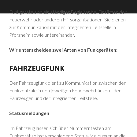
Funkgeräte sind ein ständiger Begleiter bei Einsätzen der
Feuerwehr oder anderen Hilfsorganisationen. Sie dienen
zur Kommunikation mit der Integrierten Leitstelle in
Pforzheim sowie untereinander.
Wir unterscheiden zwei Arten von Funkgeräten:
FAHRZEUGFUNK
Der Fahrzeugfunk dient zu Kommunikation zwischen der
Funkzentrale in den jeweiligen Feuerwehrhäusern, den
Fahrzeugen und der Integrierten Leitstelle.
Statusmeldungen
Im Fahrzeug lassen sich über Nummerntasten am
Funkgerät selbst verschiedene Status-Meldungen an die