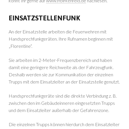
könnt Ihr gerne auf
www.ffbirkenfeld.de
nachlesen.
EINSATZSTELLENFUNK
An der Einsatzstelle arbeiten die Feuerwehren mit
Handsprechfunkgeräten. Ihre Rufnamen beginnen mit
„Florentine“.
Sie arbeiten im 2-Meter-Frequenzbereich und haben
damit eine geringere Reichweite als der Fahrzeugfunk.
Deshalb werden sie zur Kommunikation der einzelnen
Trupps mit dem Einsatzleiter an der Einsatzstelle genutzt.
Handsprechfunkgeräte sind die direkte Verbindung z. B.
zwischen den im Gebäudeinneren eingesetzten Trupps
und dem Einsatzleiter außerhalb der Gefahrenzone.
Die einzelnen Trupps können hierdurch dem Einsatzleiter