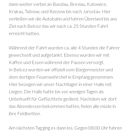
dann weiter vorbei an Bunzlau, Breslau, Katowice,
Krakau, Tatnow, und Rzezow bis nach Jarostav. Hier
verließen wir die Autobahn und fuhren Überland bis ans
Ziel nach Belcez das wir nach ca. 25 Stunden Fahrt
erreicht hatten.
Während der Fahrt wurden ca. alle 4 Stunden die Fahrer
gewechselt und aufgetankt. Ebenso wurden wir mit
Kaffee und Essen während der Pausen versorgt.
In Belcez wurden wir offiziell vom Bürgermeister und
dem dortigen Feuerwehrchef in Empfang genommen.
Hier bezogen wir unser Nachtlager in einer Halle mit
Liegen. Die Halle hatte bis vor wenigen Tagen als
Unterkunft für Geflüchtete gedient. Nachdem wir dort
das Abendessen bekommen hatten, fielen alle müde in
ihre Feldbetten.
Am nächsten Tag ging es dann los. Gegen 08:00 Uhr fuhren