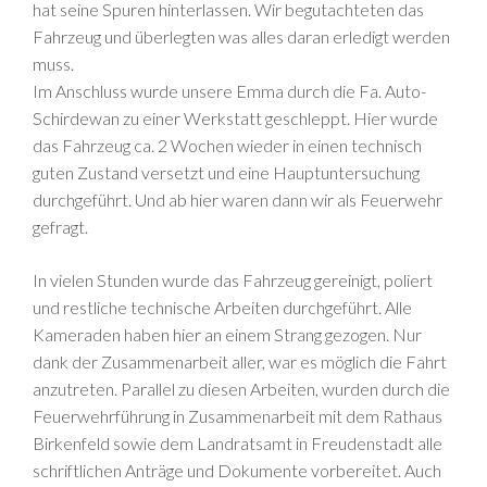
hat seine Spuren hinterlassen. Wir begutachteten das
Fahrzeug und überlegten was alles daran erledigt werden
muss.
Im Anschluss wurde unsere Emma durch die Fa. Auto-
Schirdewan zu einer Werkstatt geschleppt. Hier wurde
das Fahrzeug ca. 2 Wochen wieder in einen technisch
guten Zustand versetzt und eine Hauptuntersuchung
durchgeführt. Und ab hier waren dann wir als Feuerwehr
gefragt.
In vielen Stunden wurde das Fahrzeug gereinigt, poliert
und restliche technische Arbeiten durchgeführt. Alle
Kameraden haben hier an einem Strang gezogen. Nur
dank der Zusammenarbeit aller, war es möglich die Fahrt
anzutreten. Parallel zu diesen Arbeiten, wurden durch die
Feuerwehrführung in Zusammenarbeit mit dem Rathaus
Birkenfeld sowie dem Landratsamt in Freudenstadt alle
schriftlichen Anträge und Dokumente vorbereitet. Auch