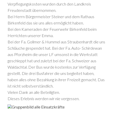
Verpflegungskosten wurden durch den Landkreis
Freudenstadt übernommen.
Bei Herrn Bürgermeister Steiner und dem Rathaus
Birkenfeld das sie uns alles ermöglicht haben.
Bei den Kameraden der Feuerwehr Birkenfeld beim
Herrichten unserer Emma.
Bei der Fa. Gollmer & Hummel aus Straubenhardt die uns
Schläuche gespendet hat. Bei der Fa. Auto- Schirdewan
aus Pforzheim die unser LF umsonst in die Werkstatt
geschleppt hat und zuletzt bei der Fa. Schweizer aus
Waldachtal. Der Bus wurde kostenlos zur Verfügung
gestellt. Die drei Busfahrer die uns begleitet haben,
haben alles ohne Bezahlung in ihrer Freizeit gemacht. Das
ist nicht selbstverständlich.
Vielen Dank an alle Beteiligten.
Dieses Erlebnis werden wir nie vergessen.