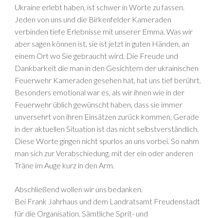
Ukraine erlebt haben, ist schwer in Worte zu fassen.
Jeden von uns und die Birkenfelder Kameraden
verbinden tiefe Erlebnisse mit unserer Emma. Was wir
aber sagen können ist, sie ist jetzt in guten Händen, an
einem Ort wo Sie gebraucht wird. Die Freude und
Dankbarkeit die man in den Gesichtern der ukrainischen
Feuerwehr Kameraden gesehen hat, hat uns tief berührt.
Besonders emotional war es, als wir ihnen wie in der
Feuerwehr üblich gewünscht haben, dass sie immer
unversehrt von ihren Einsätzen zurück kommen. Gerade
in der aktuellen Situation ist das nicht selbstverständlich.
Diese Worte gingen nicht spurlos an uns vorbei. So nahm
man sich zur Verabschiedung, mit der ein oder anderen
Träne im Auge kurz in den Arm.
Abschließend wollen wir uns bedanken.
Bei Frank Jahrhaus und dem Landratsamt Freudenstadt
für die Organisation. Sämtliche Sprit- und