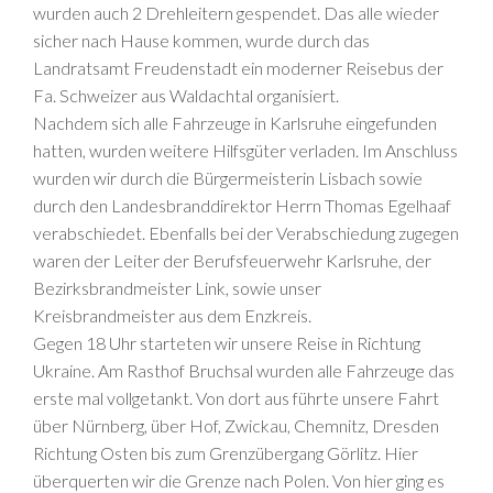
wurden auch 2 Drehleitern gespendet. Das alle wieder
sicher nach Hause kommen, wurde durch das
Landratsamt Freudenstadt ein moderner Reisebus der
Fa. Schweizer aus Waldachtal organisiert.
Nachdem sich alle Fahrzeuge in Karlsruhe eingefunden
hatten, wurden weitere Hilfsgüter verladen. Im Anschluss
wurden wir durch die Bürgermeisterin Lisbach sowie
durch den Landesbranddirektor Herrn Thomas Egelhaaf
verabschiedet. Ebenfalls bei der Verabschiedung zugegen
waren der Leiter der Berufsfeuerwehr Karlsruhe, der
Bezirksbrandmeister Link, sowie unser
Kreisbrandmeister aus dem Enzkreis.
Gegen 18 Uhr starteten wir unsere Reise in Richtung
Ukraine. Am Rasthof Bruchsal wurden alle Fahrzeuge das
erste mal vollgetankt. Von dort aus führte unsere Fahrt
über Nürnberg, über Hof, Zwickau, Chemnitz, Dresden
Richtung Osten bis zum Grenzübergang Görlitz. Hier
überquerten wir die Grenze nach Polen. Von hier ging es