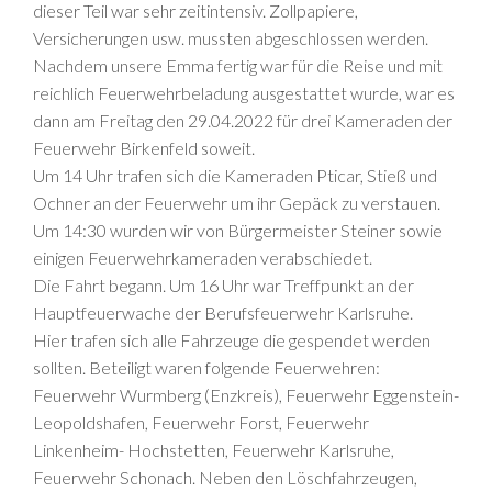
dieser Teil war sehr zeitintensiv. Zollpapiere,
Versicherungen usw. mussten abgeschlossen werden.
Nachdem unsere Emma fertig war für die Reise und mit
reichlich Feuerwehrbeladung ausgestattet wurde, war es
dann am Freitag den 29.04.2022 für drei Kameraden der
Feuerwehr Birkenfeld soweit.
Um 14 Uhr trafen sich die Kameraden Pticar, Stieß und
Ochner an der Feuerwehr um ihr Gepäck zu verstauen.
Um 14:30 wurden wir von Bürgermeister Steiner sowie
einigen Feuerwehrkameraden verabschiedet.
Die Fahrt begann. Um 16 Uhr war Treffpunkt an der
Hauptfeuerwache der Berufsfeuerwehr Karlsruhe.
Hier trafen sich alle Fahrzeuge die gespendet werden
sollten. Beteiligt waren folgende Feuerwehren:
Feuerwehr Wurmberg (Enzkreis), Feuerwehr Eggenstein-
Leopoldshafen, Feuerwehr Forst, Feuerwehr
Linkenheim- Hochstetten, Feuerwehr Karlsruhe,
Feuerwehr Schonach. Neben den Löschfahrzeugen,