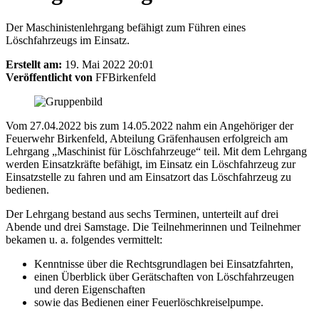
Der Maschinistenlehrgang befähigt zum Führen eines
Löschfahrzeugs im Einsatz.
Erstellt am:
19. Mai 2022 20:01
Veröffentlicht von
FFBirkenfeld
Vom 27.04.2022 bis zum 14.05.2022 nahm ein Angehöriger der
Feuerwehr Birkenfeld, Abteilung Gräfenhausen erfolgreich am
Lehrgang „Maschinist für Löschfahrzeuge“ teil. Mit dem Lehrgang
werden Einsatzkräfte befähigt, im Einsatz ein Löschfahrzeug zur
Einsatzstelle zu fahren und am Einsatzort das Löschfahrzeug zu
bedienen.
Der Lehrgang bestand aus sechs Terminen, unterteilt auf drei
Abende und drei Samstage. Die Teilnehmerinnen und Teilnehmer
bekamen u. a. folgendes vermittelt:
Kenntnisse über die Rechtsgrundlagen bei Einsatzfahrten,
einen Überblick über Gerätschaften von Löschfahrzeugen
und deren Eigenschaften
sowie das Bedienen einer Feuerlöschkreiselpumpe.