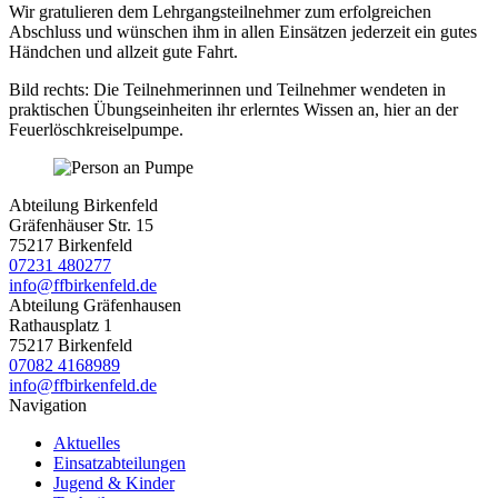
Wir gratulieren dem Lehrgangsteilnehmer zum erfolgreichen
Abschluss und wünschen ihm in allen Einsätzen jederzeit ein gutes
Händchen und allzeit gute Fahrt.
Bild rechts: Die Teilnehmerinnen und Teilnehmer wendeten in
praktischen Übungseinheiten ihr erlerntes Wissen an, hier an der
Feuerlöschkreiselpumpe.
Abteilung Birkenfeld
Gräfenhäuser Str. 15
75217 Birkenfeld
07231 480277
info@ffbirkenfeld.de
Abteilung Gräfenhausen
Rathausplatz 1
75217 Birkenfeld
07082 4168989
info@ffbirkenfeld.de
Navigation
Aktuelles
Einsatzabteilungen
Jugend & Kinder