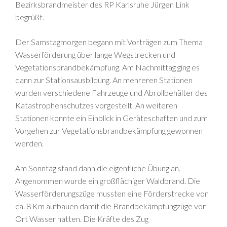
Bezirksbrandmeister des RP Karlsruhe Jürgen Link
begrüßt.
Der Samstagmorgen begann mit Vorträgen zum Thema
Wasserförderung über lange Wegstrecken und
Vegetationsbrandbekämpfung. Am Nachmittag ging es
dann zur Stationsausbildung. An mehreren Stationen
wurden verschiedene Fahrzeuge und Abrollbehälter des
Katastrophenschutzes vorgestellt. An weiteren
Stationen konnte ein Einblick in Geräteschaften und zum
Vorgehen zur Vegetationsbrandbekämpfung gewonnen
werden.
Am Sonntag stand dann die eigentliche Übung an.
Angenommen wurde ein großflächiger Waldbrand. Die
Wasserförderungszüge mussten eine Förderstrecke von
ca. 8 Km aufbauen damit die Brandbekämpfungzüge vor
Ort Wasser hatten. Die Kräfte des Zug