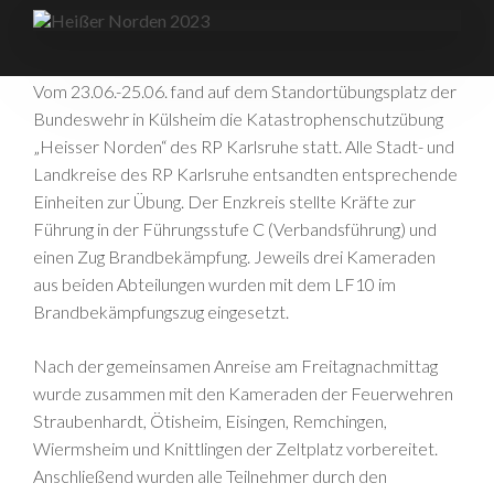
Vom 23.06.-25.06. fand auf dem Standortübungsplatz der
Bundeswehr in Külsheim die Katastrophenschutzübung
„Heisser Norden“ des RP Karlsruhe statt. Alle Stadt- und
Landkreise des RP Karlsruhe entsandten entsprechende
Einheiten zur Übung. Der Enzkreis stellte Kräfte zur
Führung in der Führungsstufe C (Verbandsführung) und
einen Zug Brandbekämpfung. Jeweils drei Kameraden
aus beiden Abteilungen wurden mit dem LF10 im
Brandbekämpfungszug eingesetzt.
Nach der gemeinsamen Anreise am Freitagnachmittag
wurde zusammen mit den Kameraden der Feuerwehren
Straubenhardt, Ötisheim, Eisingen, Remchingen,
Wiermsheim und Knittlingen der Zeltplatz vorbereitet.
Anschließend wurden alle Teilnehmer durch den