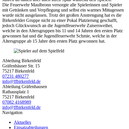
Die Feuerwehr Maulbronn versorgte alle Spielerinnen und Spieler
mit Getränken und Verpflegung und selbst ein warmes Mittagessen
wurde nicht ausgelassen. Trotz der großen Anstrengung hat es die
Birkenfelder Gruppe nicht zu einer Pokal Platzierung geschafft,
jedoch Glückwunsch an die Jugendfeuerwehr Zaisersweiher,
welche in den Altersgruppen bis 11 und 14 Jahren den ersten Platz
gewonnen hat und die Jugendfeuerwehr Schmie, welche in der
Altersgruppe ab 15 Jahre den ersten Platz gewonnen hat.
Abteilung Birkenfeld
Gräfenhäuser Str. 15
75217 Birkenfeld
07231 480277
info@ffbirkenfeld.de
Abteilung Gräfenhausen
Rathausplatz 1
75217 Birkenfeld
07082 4168989
info@ffbirkenfeld.de
Navigation
Aktuelles
Einsatzabteilungen