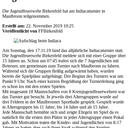
Die Jugendfeuerwehr Birkenfeld hat am Indiacaturnier in
Maulbronn teilgenommen.
Erstellt am:
22. November 2019 10:25
Veröffentlicht von
FFBirkenfeld
Am Sonntag, den 17.11.19 fand das alljährliche Indiacaturnier statt.
Die Jugendfeuerwehr Birkenfeld meldete sich mit einer Gruppe über
15 Jahren an. Schon um 07:45 trafen sich die 7 Jugendlichen mit
Betreuer, um gemeinsam zum Turnier nach Maulbronn zu fahren.
Während sich die Gruppen fleißig aufgewärmt haben, wurden
bereits die Spielpläne aufgehängt. Der Beginn des Turniers war um
Punkt 9 Uhr. Nach einer kurzen Begrüßung der Turnierleitung ging
es schon los mit den ersten Spielen.
Mit insgesamt 18 Mannschaften von 8 Kreisjugendfeuerwehren war
das Turnier gut besucht. In jeweils drei Altersgruppen wurde auf
drei Feldern in der Maulbronner Sporthalle gespielt. Gespielt wurde
in Altersgruppen bis 11 Jahre, bis 14 Jahre und ab 15 Jahre.
Jede Mannschaft bemühte sich und zeigte Ehrgeiz im Spiel da es
natürlich für die ersten drei Plätze in jeder Altersgruppe einen Pokal
gab. Mit Motivation traten die Kinder- und Jugendlichen von 8-17
Jahren an hatten aber auch ihren Spaß während den Spielen.