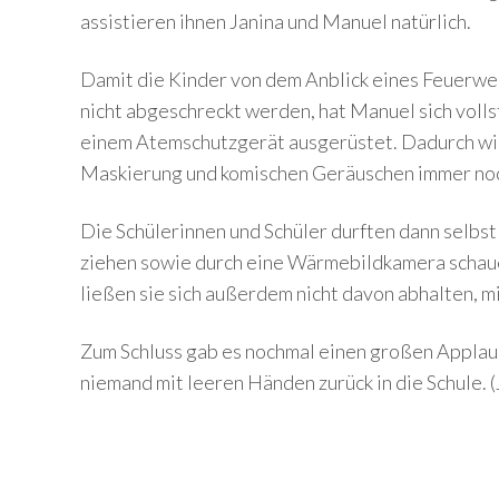
assistieren ihnen Janina und Manuel natürlich.
Damit die Kinder von dem Anblick eines Feuerwe
nicht abgeschreckt werden, hat Manuel sich voll
einem Atemschutzgerät ausgerüstet. Dadurch wiss
Maskierung und komischen Geräuschen immer no
Die Schülerinnen und Schüler durften dann selbs
ziehen sowie durch eine Wärmebildkamera schaue
ließen sie sich außerdem nicht davon abhalten, mi
Zum Schluss gab es nochmal einen großen Applaus 
niemand mit leeren Händen zurück in die Schule. (