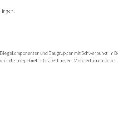
elingen!
Biegekomponenten und Baugruppen mit Schwerpunkt im Ber
 im Industriegebiet in Gräfenhausen. Mehr erfahren: Juliu