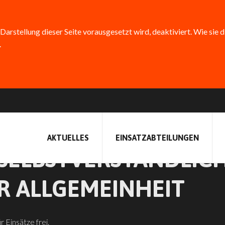
 Darstellung dieser Seite vorausgesetzt wird, deaktiviert. Wie sie 
.
PFISTERER FÖRDERUNG
AKTUELLES
EINSATZABTEILUNGEN
SELBSTVERSTÄNDLIC
R ALLGEMEINHEIT
 Einsätze frei.