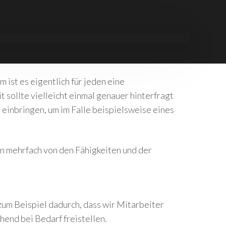
 ist es eigentlich für jeden eine
t sollte vielleicht einmal genauer hinterfragt
 einbringen, um im Falle beispielsweise eines
 mehrfach von den Fähigkeiten und der
 zum Beispiel dadurch, dass wir Mitarbeiter
end bei Bedarf freistellen.