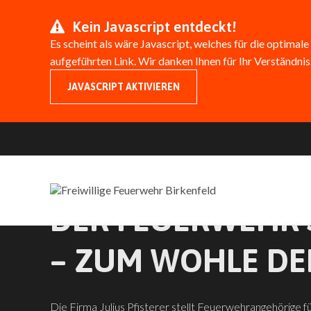
Kein Javascript entdeckt!
Es scheint als wäre Javascript, welches für die optimale
aufgeführten Link. Wir danken Ihnen für Ihr Verständnis
JAVASCRIPT AKTIVIEREN
FÜR FA. JULIUS 
DER FEUERWEHR 
– ZUM WOHLE DE
Die Firma Julius Pfisterer stellt Feuerwehrangehörige für