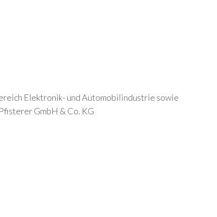
eich Elektronik- und Automobilindustrie sowie
s Pfisterer GmbH & Co. KG