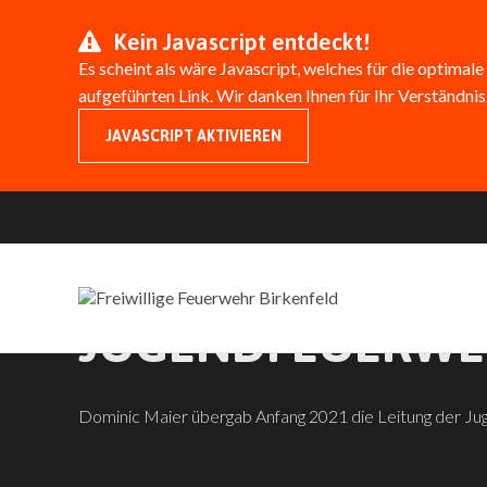
Kein Javascript entdeckt!
Es scheint als wäre Javascript, welches für die optimale
aufgeführten Link. Wir danken Ihnen für Ihr Verständnis
JAVASCRIPT AKTIVIEREN
FÜHRUNGSWECHSE
JUGENDFEUERW
Dominic Maier übergab Anfang 2021 die Leitung der Ju