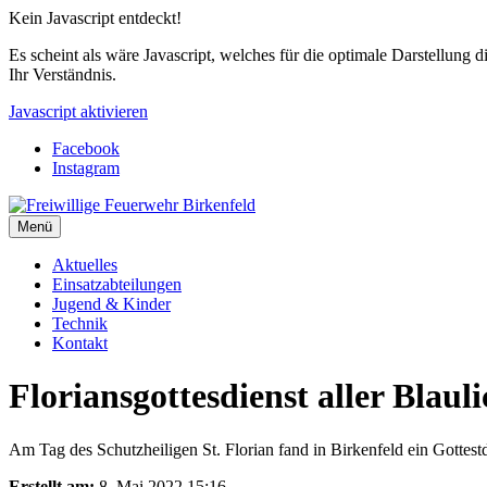
Kein Javascript entdeckt!
Es scheint als wäre Javascript, welches für die optimale Darstellung d
Ihr Verständnis.
Javascript aktivieren
Facebook
Instagram
Menü
Aktuelles
Einsatzabteilungen
Jugend & Kinder
Technik
Kontakt
Floriansgottesdienst aller Blaul
Am Tag des Schutzheiligen St. Florian fand in Birkenfeld ein Gottestdi
Erstellt am:
8. Mai 2022 15:16