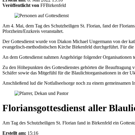
Veröffentlicht von
FFBirkenfeld
Am 4. Mai, dem Tag des Schutzheiligen St. Florian, fand der Floriansg
Pforzheim/Enzkreis veranstaltet.
Der Gottesdienst wurde von Diakon Michael Ungermann von der katho
evangelisch-methodistischen Kirche Birkenfeld durchgeführt. Für di
An dem Gottesdienst nahmen Angehörige folgender Organisationen tei
Zu den Höhepunkten des Gottesdienstes gehörten die Beauftragung v
Schäfer sowie das Mitgefühl für die Blaulichtorganisationen in der Uk
Anschließend lud die Notfallseelsorge noch zu einem gemeinsamen Im
Floriansgottesdienst aller Blaul
Am Tag des Schutzheiligen St. Florian fand in Birkenfeld ein Gottestdi
Erstellt am:
15:16