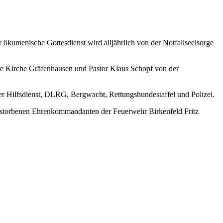
er ökumenische Gottesdienst wird alljährlich von der Notfallseelsorge
he Kirche Gräfenhausen und Pastor Klaus Schopf von der
r Hilfsdienst, DLRG, Bergwacht, Rettungshundestaffel und Polizei.
erstorbenen Ehrenkommandanten der Feuerwehr Birkenfeld Fritz