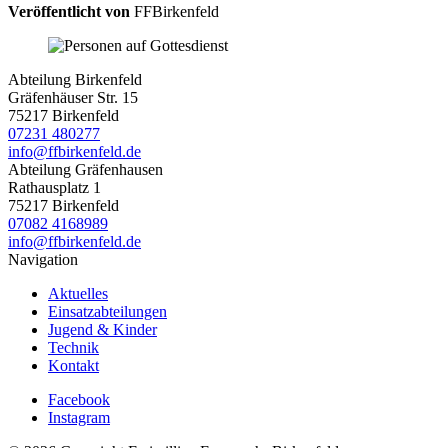
Veröffentlicht von
FFBirkenfeld
Abteilung Birkenfeld
Gräfenhäuser Str. 15
75217 Birkenfeld
07231 480277
info@ffbirkenfeld.de
Abteilung Gräfenhausen
Rathausplatz 1
75217 Birkenfeld
07082 4168989
info@ffbirkenfeld.de
Navigation
Aktuelles
Einsatzabteilungen
Jugend & Kinder
Technik
Kontakt
Facebook
Instagram