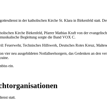
ottesdienst in der katholischen Kirche St. Klara in Birkenfeld statt. D
lischen Kirche Birkenfeld, Pfarrer Mathias Kraft von der evangelisc
e musikalische Begleitung sorgte die Band VOX C.
l: Feuerwehr, Technisches Hilfswerk, Deutsches Rotes Kreuz, Maltese
on vier neu ausgebildeten Notfallseelsorgern, das Gedenken an den v
raine.
biss ein.
ichtorganisationen
enst statt.