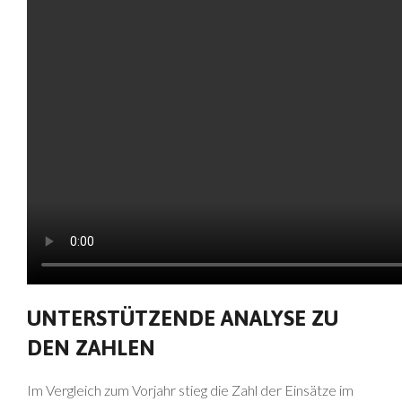
UNTERSTÜTZENDE ANALYSE ZU
DEN ZAHLEN
Im Vergleich zum Vorjahr stieg die Zahl der Einsätze im