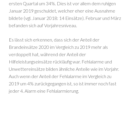
ersten Quartal um 34%. Dies ist vor allem dem ruhigen
Januar 2019 geschuldet, welcher eher eine Ausnahme
bildete (vgl. Januar 2018: 14 Einsätze). Februar und März
befanden sich auf Vorjahresniveau.
Es lässt sich erkennen, dass sich der Anteil der
Brandeinsätze 2020 im Vergleich zu 2019 mehr als
verdoppelt hat, während der Anteil der
Hilfeleistungseinsätze rückläufig war. Fehlalarme und
Unwettereinsätze bilden ähnliche Anteile wie im Vorjahr.
Auch wenn der Anteil der Fehlalarme im Vergleich zu
2019 um 4% zurückgegangen ist, so ist immer noch fast
jeder 4. Alarm eine Fehlalarmierung.