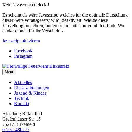
Kein Javascript entdeckt!
Es scheint als wäre Javascript, welches für die optimale Darstellung
dieser Seite vorausgesetzt wird, deaktiviert. Wie sie diese
Einstellung umkehren, finden sie im unten aufgeführten Link. Wir
danken Ihnen für Ihr Verständnis.
Javascript aktivieren
Facebook
Instagram
Menü
Aktuelles
Einsatzabteilungen
Jugend & Kinder
Technik
Kontakt
Abteilung Birkenfeld
Gräfenhäuser Str. 15
75217 Birkenfeld
07231 480277