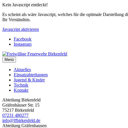
Kein Javascript entdeckt!
Es scheint als wäre Javascript, welches für die optimale Darstellung d
Ihr Verständnis.
Javascript aktivieren
Facebook
Instagram
Menü
Aktuelles
Einsatzabteilungen
Jugend & Kinder
Technik
Kontakt
Abteilung Birkenfeld
Gräfenhäuser Str. 15
75217 Birkenfeld
07231 480277
info@ffbirkenfeld.de
Abteilung Gräfenhausen