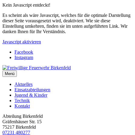
Kein Javascript entdeckt!
Es scheint als wäre Javascript, welches für die optimale Darstellung
dieser Seite vorausgesetzt wird, deaktiviert. Wie sie diese
Einstellung umkehren, finden sie im unten aufgeführten Link. Wir
danken Ihnen für Ihr Verständnis.
Javascript aktivieren
Facebook
Instagram
Menü
Aktuelles
Einsatzabteilungen
Jugend & Kinder
Technik
Kontakt
Abteilung Birkenfeld
Gräfenhäuser Str. 15
75217 Birkenfeld
07231 480277