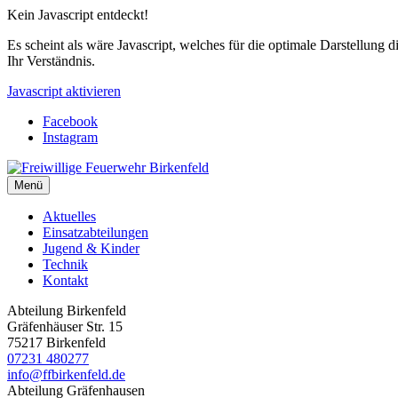
Kein Javascript entdeckt!
Es scheint als wäre Javascript, welches für die optimale Darstellung d
Ihr Verständnis.
Javascript aktivieren
Facebook
Instagram
Menü
Aktuelles
Einsatzabteilungen
Jugend & Kinder
Technik
Kontakt
Abteilung Birkenfeld
Gräfenhäuser Str. 15
75217 Birkenfeld
07231 480277
info@ffbirkenfeld.de
Abteilung Gräfenhausen