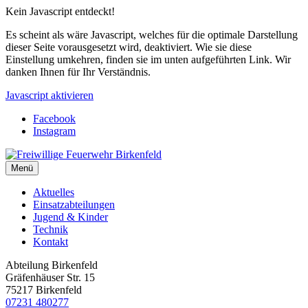
Kein Javascript entdeckt!
Es scheint als wäre Javascript, welches für die optimale Darstellung
dieser Seite vorausgesetzt wird, deaktiviert. Wie sie diese
Einstellung umkehren, finden sie im unten aufgeführten Link. Wir
danken Ihnen für Ihr Verständnis.
Javascript aktivieren
Facebook
Instagram
Menü
Aktuelles
Einsatzabteilungen
Jugend & Kinder
Technik
Kontakt
Abteilung Birkenfeld
Gräfenhäuser Str. 15
75217 Birkenfeld
07231 480277