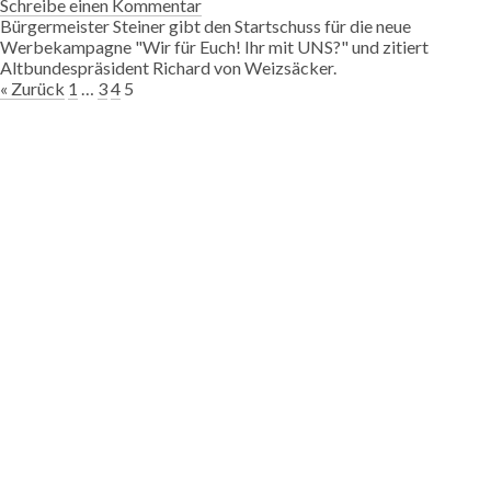
Schreibe einen Kommentar
Bürgermeister Steiner gibt den Startschuss für die neue
Werbekampagne "Wir für Euch! Ihr mit UNS?" und zitiert
Altbundespräsident Richard von Weizsäcker.
« Zurück
1
…
3
4
5