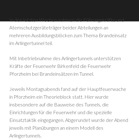
In den letzten Wochen nahmen die Führungskräfte und
Atemschutzgeräteträger beider Abteilungen an
mehreren Ausbildungsblöcken zum Thema Brandeinsatz
im Arlingertunnel teil.
Mit Inbetriebnahme des Arlingertunnels unterstützen
Kräfte der Feuerwehr Birkenfeld die Feuerwehr
Pforzheim bei Brandeinsätzen im Tunnel.
Jeweils Montagsabends fand auf der Hauptfeuerwache
in Pforzheim ein Theorieblock statt. Hier wurde
insbesondere auf die Bauweise des Tunnels, die
Einrichtungen für die Feuerwehr und die spezielle
Einsatztaktik eingegangen. Abgerundet wurde der Abend
jeweils mit Planübungen an einem Modell des
Arlingertunnels.