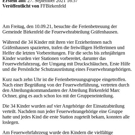
Erstellt am:
27. September 2021 16:57
Veröffentlicht von
FFBirkenfeld
Am Freitag, den 10.09.21, besuchte die Ferienbetreuung der
Gemeinde Birkenfeld die Feuerwehrabteilung Gräfenhausen.
Während die 34 Kinder mit ihren vier Erzieherinnen nach
Gräfenhausen spazierten, trafen die freiwilligen Helferinnen und
Helfer die letzten Vorbereitungen. Für die sechs bis zehnjährigen
Kinder wurden vier Stationen vorbereitet, darunter das
Feuerwehrfahrzeug, der Umgang mit Druckschläuchen, Erste Hilfe
und die Persönliche Schutzausrüstung eines Feuerwehrangehörigen.
Kurz nach zehn Uhr ist die Ferienbetreuungsgruppe eingetroffen.
Nach einer Begrüßung von der Feuerwehrführung, vertreten durch
den Abteilungskommandanten der Abteilung Birkenfeld Marc
Ochner, ging es auch schon los mit der Gruppeneinteilung.
Die 34 Kinder wurden auf vier Angehörige der Einsatzabteilung
verteilt. Nachdem nun jeder Feuerwehrangehörige eine Gruppe
hatte und jedes Kind die erste Station zugeteilt bekam, konnten alle
loslegen.
Am Feuerwehrfahrzeug wurde den Kindern die vielfältige