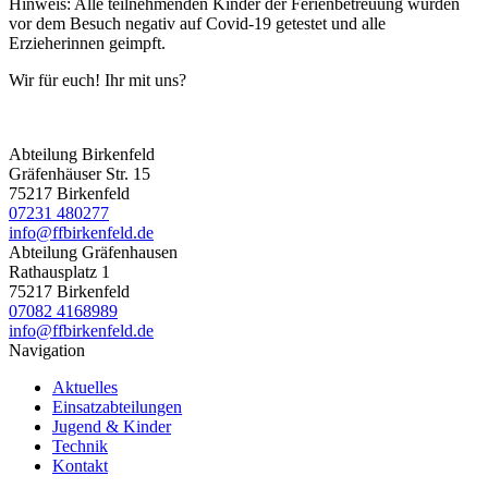
Hinweis: Alle teilnehmenden Kinder der Ferienbetreuung wurden
vor dem Besuch negativ auf Covid-19 getestet und alle
Erzieherinnen geimpft.
Wir für euch! Ihr mit uns?
Abteilung Birkenfeld
Gräfenhäuser Str. 15
75217 Birkenfeld
07231 480277
info@ffbirkenfeld.de
Abteilung Gräfenhausen
Rathausplatz 1
75217 Birkenfeld
07082 4168989
info@ffbirkenfeld.de
Navigation
Aktuelles
Einsatzabteilungen
Jugend & Kinder
Technik
Kontakt