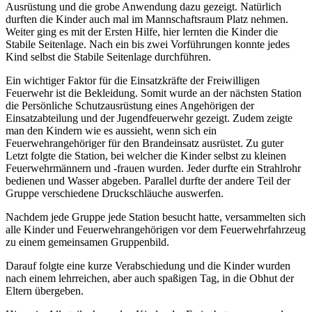
Ausrüstung und die grobe Anwendung dazu gezeigt. Natürlich
durften die Kinder auch mal im Mannschaftsraum Platz nehmen.
Weiter ging es mit der Ersten Hilfe, hier lernten die Kinder die
Stabile Seitenlage. Nach ein bis zwei Vorführungen konnte jedes
Kind selbst die Stabile Seitenlage durchführen.
Ein wichtiger Faktor für die Einsatzkräfte der Freiwilligen
Feuerwehr ist die Bekleidung. Somit wurde an der nächsten Station
die Persönliche Schutzausrüstung eines Angehörigen der
Einsatzabteilung und der Jugendfeuerwehr gezeigt. Zudem zeigte
man den Kindern wie es aussieht, wenn sich ein
Feuerwehrangehöriger für den Brandeinsatz ausrüstet. Zu guter
Letzt folgte die Station, bei welcher die Kinder selbst zu kleinen
Feuerwehrmännern und -frauen wurden. Jeder durfte ein Strahlrohr
bedienen und Wasser abgeben. Parallel durfte der andere Teil der
Gruppe verschiedene Druckschläuche auswerfen.
Nachdem jede Gruppe jede Station besucht hatte, versammelten sich
alle Kinder und Feuerwehrangehörigen vor dem Feuerwehrfahrzeug
zu einem gemeinsamen Gruppenbild.
Darauf folgte eine kurze Verabschiedung und die Kinder wurden
nach einem lehrreichen, aber auch spaßigen Tag, in die Obhut der
Eltern übergeben.