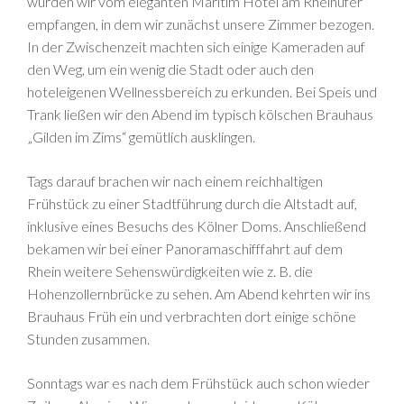
wurden wir vom eleganten Maritim Hotel am Rheinufer
empfangen, in dem wir zunächst unsere Zimmer bezogen.
In der Zwischenzeit machten sich einige Kameraden auf
den Weg, um ein wenig die Stadt oder auch den
hoteleigenen Wellnessbereich zu erkunden. Bei Speis und
Trank ließen wir den Abend im typisch kölschen Brauhaus
„Gilden im Zims“ gemütlich ausklingen.
Tags darauf brachen wir nach einem reichhaltigen
Frühstück zu einer Stadtführung durch die Altstadt auf,
inklusive eines Besuchs des Kölner Doms. Anschließend
bekamen wir bei einer Panoramaschifffahrt auf dem
Rhein weitere Sehenswürdigkeiten wie z. B. die
Hohenzollernbrücke zu sehen. Am Abend kehrten wir ins
Brauhaus Früh ein und verbrachten dort einige schöne
Stunden zusammen.
Sonntags war es nach dem Frühstück auch schon wieder