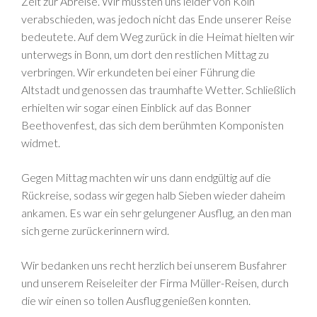
Zeit zur Abreise. Wir mussten uns leider von Köln
verabschieden, was jedoch nicht das Ende unserer Reise
bedeutete. Auf dem Weg zurück in die Heimat hielten wir
unterwegs in Bonn, um dort den restlichen Mittag zu
verbringen. Wir erkundeten bei einer Führung die
Altstadt und genossen das traumhafte Wetter. Schließlich
erhielten wir sogar einen Einblick auf das Bonner
Beethovenfest, das sich dem berühmten Komponisten
widmet.
Gegen Mittag machten wir uns dann endgültig auf die
Rückreise, sodass wir gegen halb Sieben wieder daheim
ankamen. Es war ein sehr gelungener Ausflug, an den man
sich gerne zurückerinnern wird.
Wir bedanken uns recht herzlich bei unserem Busfahrer
und unserem Reiseleiter der Firma Müller-Reisen, durch
die wir einen so tollen Ausflug genießen konnten.