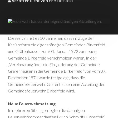
Veröffentlicht von
FFBirkenfeld
Dieses Jahr ist es 50 Jahre her, dass im Zuge der
Kreisreform die eigenständigen Gemeinden Birkenfeld
und Gräfenhausen zum 01. Januar 1972 zur neuen
Gemeinde Birkenfeld verschmolzen waren. In der
„Vereinbarung über die Eingliederung der Gemeinde
Gräfenhausen in die Gemeinde Birkenfeld“ von vom 07.
Dezember 1971 wurde festgelegt, dass die
Gemeindefeuerwehr Gräfenhausen eine Abteilung der
Gemeindefeuerwehr Birkenfeld wird.
Neue Feuerwehrsatzung
In mehreren Sitzungen legten die damaligen
Feuerwehrkommandanten Bruno Schmidt (Birkenfeld)