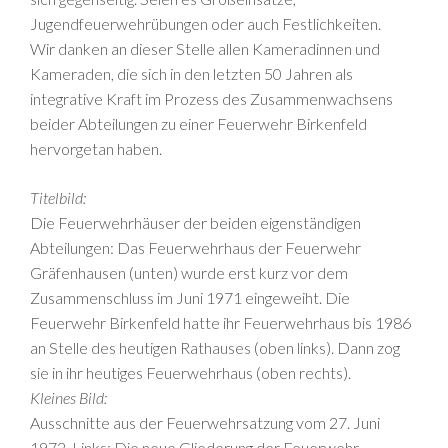
Jugendfeuerwehrübungen oder auch Festlichkeiten.
Wir danken an dieser Stelle allen Kameradinnen und
Kameraden, die sich in den letzten 50 Jahren als
integrative Kraft im Prozess des Zusammenwachsens
beider Abteilungen zu einer Feuerwehr Birkenfeld
hervorgetan haben.
Titelbild:
Die Feuerwehrhäuser der beiden eigenständigen
Abteilungen: Das Feuerwehrhaus der Feuerwehr
Gräfenhausen (unten) wurde erst kurz vor dem
Zusammenschluss im Juni 1971 eingeweiht. Die
Feuerwehr Birkenfeld hatte ihr Feuerwehrhaus bis 1986
an Stelle des heutigen Rathauses (oben links). Dann zog
sie in ihr heutiges Feuerwehrhaus (oben rechts).
Kleines Bild:
Ausschnitte aus der Feuerwehrsatzung vom 27. Juni
1972. Links: Die neue Gliederung der Feuerwehr