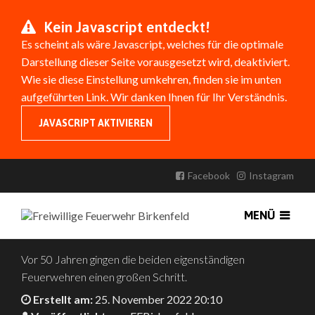
Kein Javascript entdeckt!
Es scheint als wäre Javascript, welches für die optimale
Darstellung dieser Seite vorausgesetzt wird, deaktiviert.
Wie sie diese Einstellung umkehren, finden sie im unten
aufgeführten Link. Wir danken Ihnen für Ihr Verständnis.
JAVASCRIPT AKTIVIEREN
50 JAHRE FEUERWEHR
BIRKENFELD MIT DEN
Facebook
Instagram
ABTEILUNGEN BIRKENFELD UND
MENÜ
GRÄFENHAUSEN
Vor 50 Jahren gingen die beiden eigenständigen
Feuerwehren einen großen Schritt.
Erstellt am:
25. November 2022 20:10