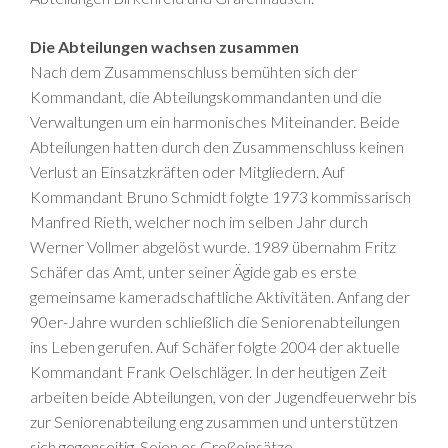
Die Abteilungen wachsen zusammen
Nach dem Zusammenschluss bemühten sich der
Kommandant, die Abteilungskommandanten und die
Verwaltungen um ein harmonisches Miteinander. Beide
Abteilungen hatten durch den Zusammenschluss keinen
Verlust an Einsatzkräften oder Mitgliedern. Auf
Kommandant Bruno Schmidt folgte 1973 kommissarisch
Manfred Rieth, welcher noch im selben Jahr durch
Werner Vollmer abgelöst wurde. 1989 übernahm Fritz
Schäfer das Amt, unter seiner Ägide gab es erste
gemeinsame kameradschaftliche Aktivitäten. Anfang der
90er-Jahre wurden schließlich die Seniorenabteilungen
ins Leben gerufen. Auf Schäfer folgte 2004 der aktuelle
Kommandant Frank Oelschläger. In der heutigen Zeit
arbeiten beide Abteilungen, von der Jugendfeuerwehr bis
zur Seniorenabteilung eng zusammen und unterstützen
sich gegenseitig. Seien es Großeinsätze,