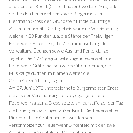
und Günther Becht (Gräfenhausen), weitere Mitglieder
der beiden Feuerwehren sowie Bürgermeister
Herrmann Gross den Grundstein für die zukünftige
Zusammenarbeit. Das Ergebnis war eine Vereinbarung,
welche in 23 Punkten u. a. die Stärke der Freiwilligen
Feuerwehr Birkenfeld, die Zusammensetzung der
Verwaltung, Übungen sowie Aus- und Fortbildungen
regelte. Die 1971 gegründete Jugendfeuerwehr der
Feuerwehr Gräfenhausen wurde übernommen, die
Musikzüge durften im Namen weiter die
Ortsteilbezeichnung tragen.
Am 27. Juni 1972 unterzeichnete Bürgermeister Gross
die aus der Vereinbarung hervorgegangene neue
Feuerwehrsatzung. Diese setzte am darauffolgenden Tag
die bisherigen Satzungen außer Kraft. Die Feuerwehren
Birkenfeld und Gräfenhausen wurden somit
verschmolzen zur Feuerwehr Birkenfeld mit den zwei
Abteilungen Birkenfeld und Gräfenhausen.