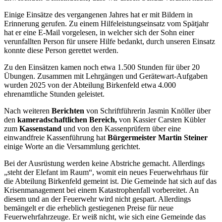
Einige Einsätze des vergangenen Jahres hat er mit Bildern in
Erinnerung gerufen. Zu einem Hilfeleistungseinsatz vom Spätjahr
hat er eine E-Mail vorgelesen, in welcher sich der Sohn einer
verunfallten Person für unsere Hilfe bedankt, durch unseren Einsatz
konnte diese Person gerettet werden.
Zu den Einsätzen kamen noch etwa 1.500 Stunden für über 20
Übungen. Zusammen mit Lehrgängen und Gerätewart-Aufgaben
wurden 2025 von der Abteilung Birkenfeld etwa 4.000
ehrenamtliche Stunden geleistet.
Nach weiteren
Berichten
von Schriftführerin Jasmin Knöller über
den
kameradschaftlichen Bereich,
von Kassier Carsten Kübler
zum
Kassenstand
und von den Kassenprüfern über eine
einwandfreie Kassenführung hat
Bürgermeister Martin Steiner
einige Worte an die Versammlung gerichtet.
Bei der Ausrüstung werden keine Abstriche gemacht. Allerdings
„steht der Elefant im Raum“, womit ein neues Feuerwehrhaus für
die Abteilung Birkenfeld gemeint ist. Die Gemeinde hat sich auf das
Krisenmanagement bei einem Katastrophenfall vorbereitet. An
diesem und an der Feuerwehr wird nicht gespart. Allerdings
bemängelt er die erheblich gestiegenen Preise für neue
Feuerwehrfahrzeuge. Er weiß nicht, wie sich eine Gemeinde das