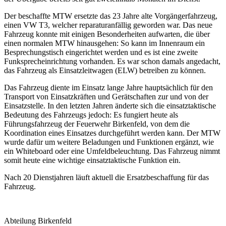
Der beschaffte MTW ersetzte das 23 Jahre alte Vorgängerfahrzeug,
einen VW T3, welcher reparaturanfällig geworden war. Das neue
Fahrzeug konnte mit einigen Besonderheiten aufwarten, die über
einen normalen MTW hinausgehen: So kann im Innenraum ein
Besprechungstisch eingerichtet werden und es ist eine zweite
Funksprecheinrichtung vorhanden. Es war schon damals angedacht,
das Fahrzeug als Einsatzleitwagen (ELW) betreiben zu können.
Das Fahrzeug diente im Einsatz lange Jahre hauptsächlich für den
Transport von Einsatzkräften und Gerätschaften zur und von der
Einsatzstelle. In den letzten Jahren änderte sich die einsatztaktische
Bedeutung des Fahrzeugs jedoch: Es fungiert heute als
Führungsfahrzeug der Feuerwehr Birkenfeld, von dem die
Koordination eines Einsatzes durchgeführt werden kann. Der MTW
wurde dafür um weitere Beladungen und Funktionen ergänzt, wie
ein Whiteboard oder eine Umfeldbeleuchtung. Das Fahrzeug nimmt
somit heute eine wichtige einsatztaktische Funktion ein.
Nach 20 Dienstjahren läuft aktuell die Ersatzbeschaffung für das
Fahrzeug.
Abteilung Birkenfeld