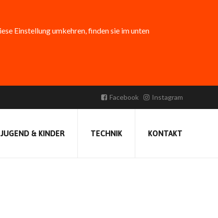
diese Einstellung umkehren, finden sie im unten
Facebook
Instagram
JUGEND & KINDER
TECHNIK
KONTAKT