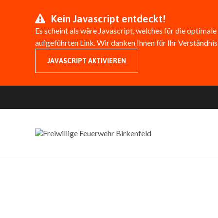
Kein Javascript entdeckt!
Es scheint als wäre Javascript, welches für die optimale
aufgeführten Link. Wir danken Ihnen für Ihr Verständnis
JAVASCRIPT AKTIVIEREN