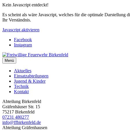
Kein Javascript entdeckt!
Es scheint als wäre Javascript, welches für die optimale Darstellung d
Ihr Verständnis.
Javascript aktivieren
Facebook
Instagram
Menü
Aktuelles
Einsatzabteilungen
Jugend & Kinder
Technik
Kontakt
Abteilung Birkenfeld
Gräfenhäuser Str. 15
75217 Birkenfeld
07231 480277
info@ffbirkenfeld.de
Abteilung Gräfenhausen